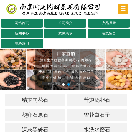
网站首页
公司简介
产品展示
新闻中心
案例展示
在线留言
联系我们
精抛雨花石
普抛鹅卵石
鹅卵石原石
雪花白石子
深灰黑砾石
水洗水磨石