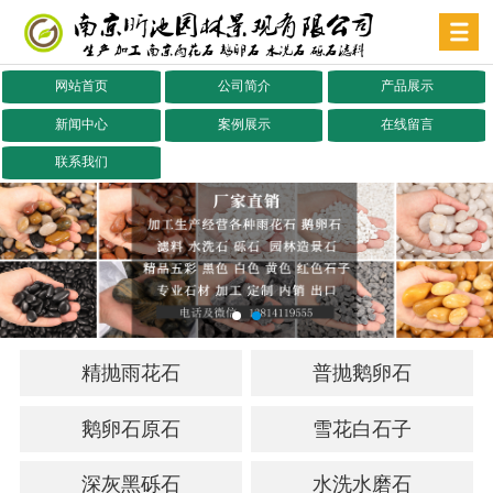
网站首页
公司简介
产品展示
新闻中心
案例展示
在线留言
联系我们
精抛雨花石
普抛鹅卵石
鹅卵石原石
雪花白石子
深灰黑砾石
水洗水磨石