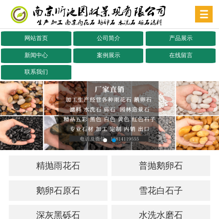
网站首页
公司简介
产品展示
新闻中心
案例展示
在线留言
联系我们
精抛雨花石
普抛鹅卵石
鹅卵石原石
雪花白石子
深灰黑砾石
水洗水磨石